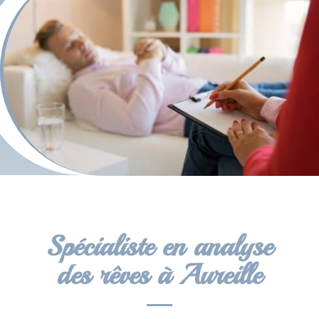
Spécialiste en analyse
des rêves à Aureille