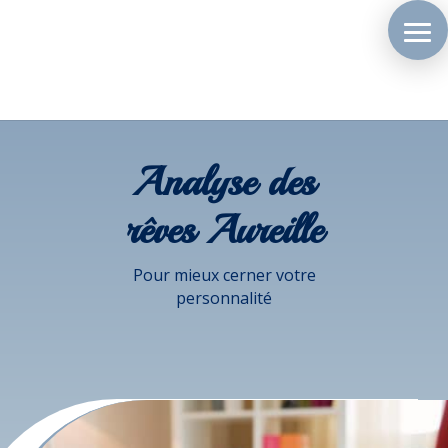
Analyse des
rêves Aureille
Pour mieux cerner votre
personnalité