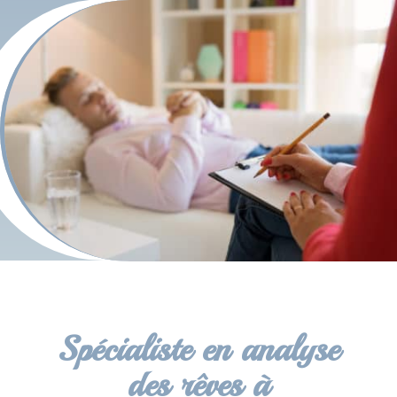
Spécialiste en analyse
des rêves à