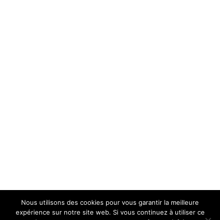
Nous utilisons des cookies pour vous garantir la meilleure
Mentions Légales
expérience sur notre site web. Si vous continuez à utiliser ce
Politique de Confidentialité
Plan du Site