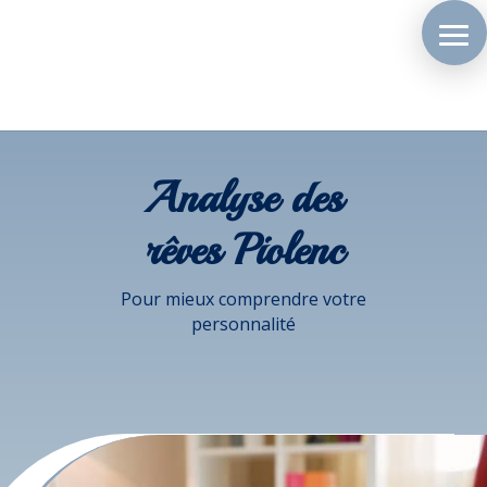
Analyse des
rêves Piolenc
Pour mieux comprendre votre
personnalité