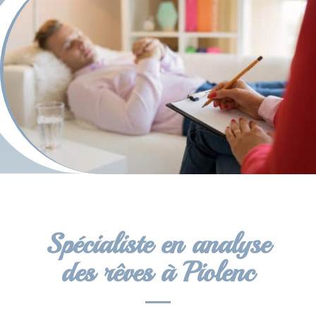
Spécialiste en analyse
des rêves à Piolenc