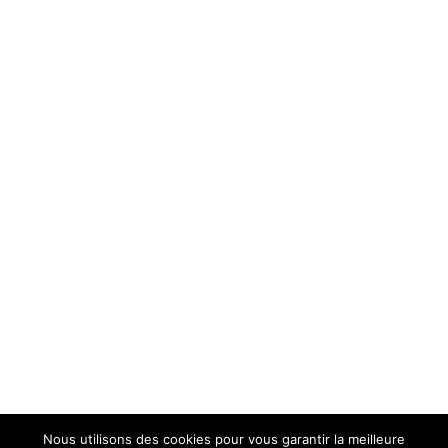
Nous utilisons des cookies pour vous garantir la meilleure
Mentions Légales