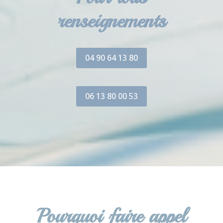
renseignements
04 90 64 13 80
06 13 80 00 53
Pourquoi faire appel