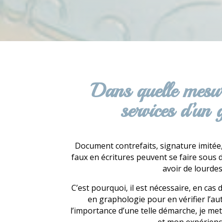
Dans quelle mesur
services d’un
Document contrefaits, signature imitée,
faux en écritures peuvent se faire sous
avoir de lourde
C’est pourquoi, il est nécessaire, en cas 
en graphologie pour en vérifier l’aut
l’importance d’une telle démarche, je me
et mon expérience