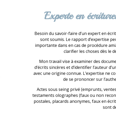
Experte en écritur
Besoin du savoir-faire d’un expert en écri
sont soumis. Le rapport d’expertise peu
importante dans en cas de procédure amiabl
clarifier les choses dès le
Mon travail vise à examiner des documen
d’écrits sincères et d’identifier l’auteur 
avec une origine connue. L’expertise ne co
de se prononcer sur l’authen
Actes sous seing privé (emprunts, ventes
testaments olographes (faux ou non reconnu
postales, placards anonymes, faux en écr
sont d