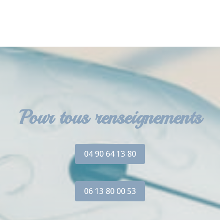
Pour tous renseignements
04 90 64 13 80
06 13 80 00 53