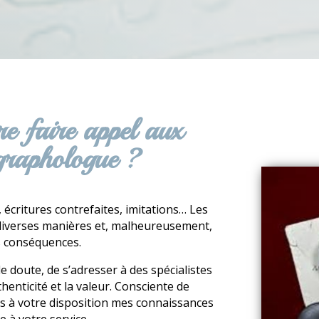
e faire appel aux
 graphologue ?
 écritures contrefaites, imitations… Les
 diverses manières et, malheureusement,
s conséquences.
de doute, de s’adresser à des spécialistes
henticité et la valeur. Consciente de
ts à votre disposition mes connaissances
 à votre service.