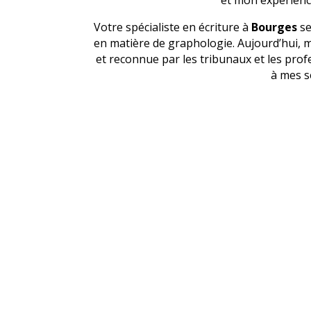
Votre spécialiste en écriture à
Bourges
se
en matière de graphologie. Aujourd’hui, 
et reconnue par les tribunaux et les prof
à mes s