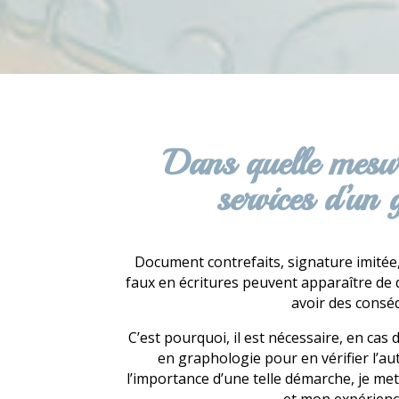
Dans quelle mesur
services d’un
Document contrefaits, signature imitée,
faux en écritures peuvent apparaître de
avoir des consé
C’est pourquoi, il est nécessaire, en cas 
en graphologie pour en vérifier l’aut
l’importance d’une telle démarche, je me
et mon expérience