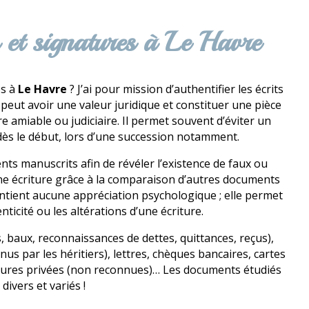
s et signatures à Le Havre
es à
Le Havre
? J’ai pour mission d’authentifier les écrits
 peut avoir une valeur juridique et constituer une pièce
 amiable ou judiciaire. Il permet souvent d’éviter un
 dès le début, lors d’une succession notamment.
ts manuscrits afin de révéler l’existence de faux ou
d’une écriture grâce à la comparaison d’autres documents
ntient aucune appréciation psychologique ; elle permet
ticité ou les altérations d’une écriture.
, baux, reconnaissances de dettes, quittances, reçus),
s par les héritiers), lettres, chèques bancaires, cartes
itures privées (non reconnues)… Les documents étudiés
 divers et variés !