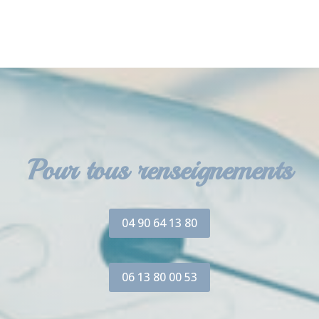
Pour tous renseignements
04 90 64 13 80
06 13 80 00 53