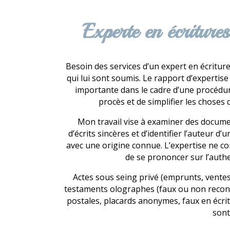
Experte en écriture
Besoin des services d’un expert en écritur
qui lui sont soumis. Le rapport d’expertise
importante dans le cadre d’une procédure
procès et de simplifier les choses
Mon travail vise à examiner des documen
d’écrits sincères et d’identifier l’auteur 
avec une origine connue. L’expertise ne co
de se prononcer sur l’authen
Actes sous seing privé (emprunts, ventes
testaments olographes (faux ou non reconnu
postales, placards anonymes, faux en écr
sont