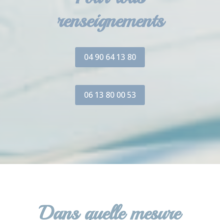
renseignements
04 90 64 13 80
06 13 80 00 53
Dans quelle mesure