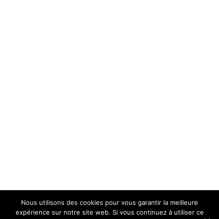
Nous utilisons des cookies pour vous garantir la meilleure
Mentions Légales
expérience sur notre site web. Si vous continuez à utiliser ce
Politique de Confidentialité
Plan du Site