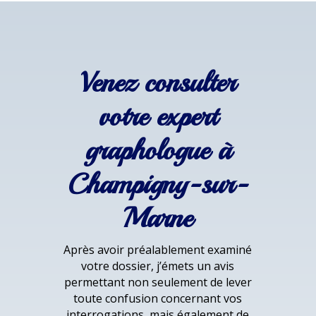
Venez consulter
votre expert
graphologue à
Champigny-sur-
Marne
Après avoir préalablement examiné
votre dossier, j’émets un avis
permettant non seulement de lever
toute confusion concernant vos
interrogations, mais également de