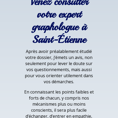
Venez consulter
votre expert
graphologue à
Saint-Étienne
Après avoir préalablement étudié
votre dossier, j’émets un avis, non
seulement pour lever le doute sur
vos questionnements, mais aussi
pour vous orienter utilement dans
vos démarches.
En connaissant les points faibles et
forts de chacun, y compris nos
mécanismes plus ou moins
conscients, il sera plus facile
d’échanger, d’entrer en empathie,