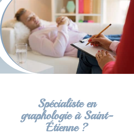
Spécialiste en
graphologie à Saint-
Étienne ?